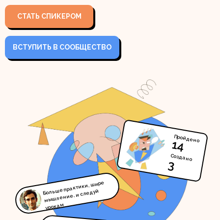
СТАТЬ СПИКЕРОМ
ВСТУПИТЬ В СООБЩЕСТВО
Пройдено
14
Создано
3
Больше практики, шире
мышление, и следуй
урокам