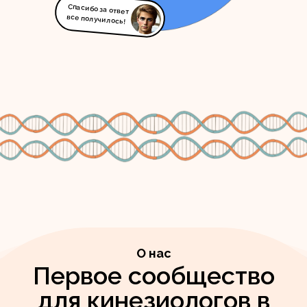
Спасибо за ответ
все получилось!
О нас
Первое сообщество
для кинезиологов в