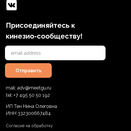
Присоединяйтесь к
кинезио-сообществу!
Отправить
mail: adv@meetgu.ru
tel: +7 495 50 50 192
ИП Тен Нина Олеговна
ИНН 332300667484
Согласие на обработку